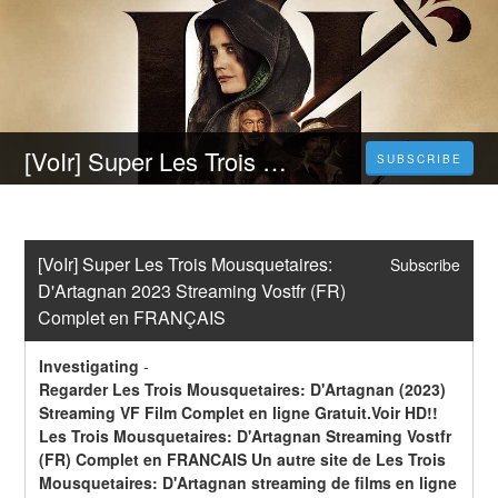
[VoIr] Super Les Trois Mousquetaires: D'Artagnan 2023 Streaming Vostfr (FR) Complet en FRANÇAIS
SUBSCRIBE
[VoIr] Super Les Trois Mousquetaires: 
Subscribe
D'Artagnan 2023 Streaming Vostfr (FR) 
Complet en FRANÇAIS
Investigating
-
Regarder Les Trois Mousquetaires: D'Artagnan (2023) 
Streaming VF Film Complet en ligne Gratuit.Voir HD!! 
Les Trois Mousquetaires: D'Artagnan Streaming Vostfr 
(FR) Complet en FRANCAIS Un autre site de Les Trois 
Mousquetaires: D'Artagnan streaming de films en ligne 