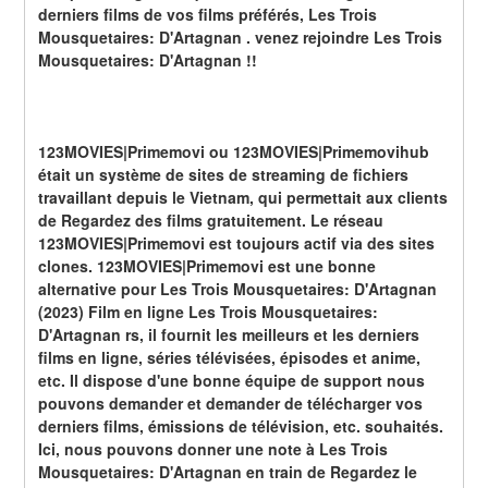
derniers films de vos films préférés, Les Trois 
Mousquetaires: D'Artagnan . venez rejoindre Les Trois 
Mousquetaires: D'Artagnan !!
123MOVIES|Primemovi ou 123MOVIES|Primemovihub 
était un système de sites de streaming de fichiers 
travaillant depuis le Vietnam, qui permettait aux clients 
de Regardez des films gratuitement. Le réseau 
123MOVIES|Primemovi est toujours actif via des sites 
clones. 123MOVIES|Primemovi est une bonne 
alternative pour Les Trois Mousquetaires: D'Artagnan 
(2023) Film en ligne Les Trois Mousquetaires: 
D'Artagnan rs, il fournit les meilleurs et les derniers 
films en ligne, séries télévisées, épisodes et anime, 
etc. Il dispose d'une bonne équipe de support nous 
pouvons demander et demander de télécharger vos 
derniers films, émissions de télévision, etc. souhaités. 
Ici, nous pouvons donner une note à Les Trois 
Mousquetaires: D'Artagnan en train de Regardez le 