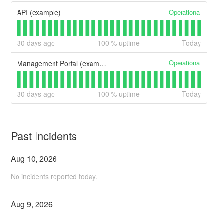
Operational
API (example)
30
days ago
100
% uptime
Today
Operational
Management Portal (example)
30
days ago
100
% uptime
Today
Past Incidents
Aug
10
,
2026
No incidents reported today.
Aug
9
,
2026