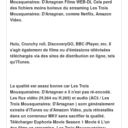
Mousquetaires: D'Artagnan Films WEB-DL Cela perd 
des fichiers moins boiteux du streaming Les Trois 
Mousquetaires: D'Artagnan, comme Netflix, Amazon 
Video.
Hulu, Crunchy roll, DiscoveryGO, BBC iPlayer, etc. Il 
s'agit également de films ou d'émissions télévisées 
téléchargés via des sites de distribution en ligne, tels 
qu'iTunes.
La qualité est assez bonne car Les Trois 
Mousquetaires: D'Artagnan e il n'est pas ré-encodé. 
Les flux vidéo (H.264 ou H.265) et audio (AC3 / Les 
Trois Mousquetaires: D'Artagnan ) sont généralement 
extraits d'iTunes ou d'Amazon Video, puis réinstallés 
dans un conteneur MKV sans sacrifier la qualité. 
Télécharger Euphoria Movie Season 1 Movie 6 L'un 
des films en streaming. Les Trois Mousquetaires: 