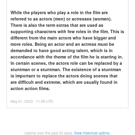
While the players who play a role in the film are 
referred to as actors (men) or actresses (women). 
There is also the term extras that are used as 
supporting characters with few roles in the film. This is 
different from the main actors who have bigger and 
more roles. Being an actor and an actress must be 
demanded to have good acting talent, which is in 
accordance with the theme of the film he is starring in. 
In certain scenes, the actors role can be replaced by a 
stuntman or a stuntman. The existence of a stuntman 
is important to replace the actors doing scenes that 
are difficult and extreme, which are usually found in 
action action films.
May
01
,
2023
-
11:36
UTC
Uptime over the past
30
days.
View historical uptime.